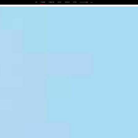
首页
产品及服务
行业解决方案
合作伙伴
投资者关系
关于我们
中
EN